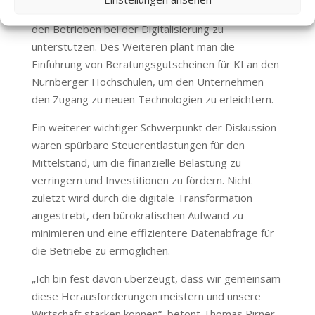
Integration von KI-Beratern in den Kammern an, um
den Betrieben bei der Digitalisierung zu
unterstützen. Des Weiteren plant man die
Einführung von Beratungsgutscheinen für KI an den
Nürnberger Hochschulen, um den Unternehmen
den Zugang zu neuen Technologien zu erleichtern.
Ein weiterer wichtiger Schwerpunkt der Diskussion
waren spürbare Steuerentlastungen für den
Mittelstand, um die finanzielle Belastung zu
verringern und Investitionen zu fördern. Nicht
zuletzt wird durch die digitale Transformation
angestrebt, den bürokratischen Aufwand zu
minimieren und eine effizientere Datenabfrage für
die Betriebe zu ermöglichen.
„Ich bin fest davon überzeugt, dass wir gemeinsam
diese Herausforderungen meistern und unsere
Wirtschaft stärken können“, betont Thomas Pirner.