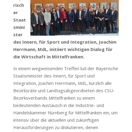
risch
er
Staat
smini
ster
des Innern, für Sport und Integration, Joachim
Herrmann, MdL, initiiert wichtigen Dialog für
die Wirtschaft in Mittelfranken.
In einem wegweisenden Treffen lud der Bayerische
Staatsminister des Innern, für Sport und
Integration, Joachim Herrmann, MdL, kürzlich alle
Bezirksräte und Landtagsabgeordneten des CSU-
Bezirksverbands Mittelfranken zu einem
bedeutenden Austausch in die Industrie- und
Handelskammer Nürnberg für Mittelfranken ein, um
intensiv über die aktuellen und zukünftigen
Herausforderungen zu diskutieren, denen