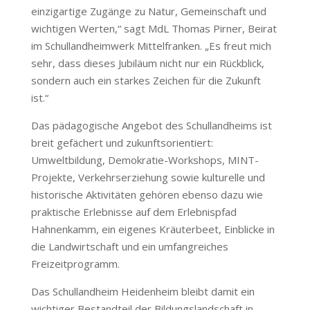
einzigartige Zugänge zu Natur, Gemeinschaft und
wichtigen Werten,“ sagt MdL Thomas Pirner, Beirat
im Schullandheimwerk Mittelfranken. „Es freut mich
sehr, dass dieses Jubiläum nicht nur ein Rückblick,
sondern auch ein starkes Zeichen für die Zukunft
ist.“
Das pädagogische Angebot des Schullandheims ist
breit gefächert und zukunftsorientiert:
Umweltbildung, Demokratie-Workshops, MINT-
Projekte, Verkehrserziehung sowie kulturelle und
historische Aktivitäten gehören ebenso dazu wie
praktische Erlebnisse auf dem Erlebnispfad
Hahnenkamm, ein eigenes Kräuterbeet, Einblicke in
die Landwirtschaft und ein umfangreiches
Freizeitprogramm.
Das Schullandheim Heidenheim bleibt damit ein
wichtiger Bestandteil der Bildungslandschaft in