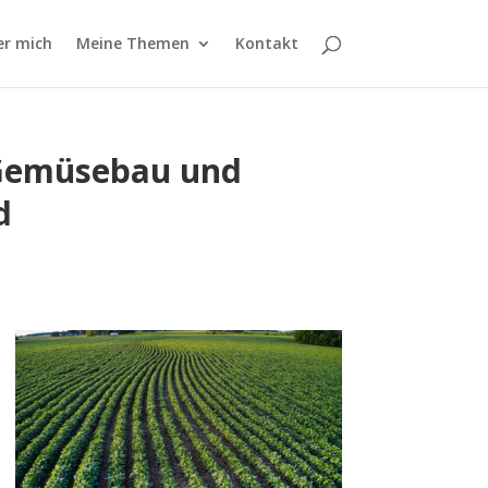
er mich
Meine Themen
Kontakt
m Gemüsebau und
nd