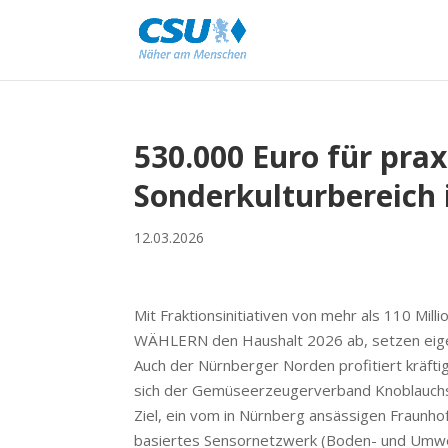
530.000 Euro für pra
Sonderkulturbereich
12.03.2026
Mit Fraktionsinitiativen von mehr als 110 Mi
WÄHLERN den Haushalt 2026 ab, setzen eigen
Auch der Nürnberger Norden profitiert kräft
sich der Gemüseerzeugerverband Knoblauchsla
Ziel, ein vom in Nürnberg ansässigen Fraunhof
basiertes Sensornetzwerk (Boden- und Umwe