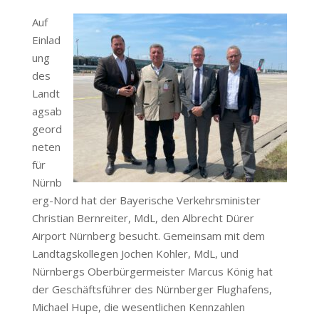
Auf
Einlad
ung
des
Landt
agsab
geord
neten
für
Nürnb
erg-Nord hat der Bayerische Verkehrsminister
Christian Bernreiter, MdL, den Albrecht Dürer
Airport Nürnberg besucht. Gemeinsam mit dem
Landtagskollegen Jochen Kohler, MdL, und
Nürnbergs Oberbürgermeister Marcus König hat
der Geschäftsführer des Nürnberger Flughafens,
Michael Hupe, die wesentlichen Kennzahlen