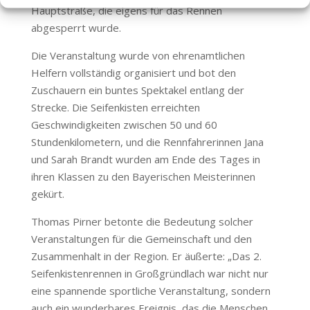
Hauptstraße, die eigens für das Rennen
abgesperrt wurde.
Die Veranstaltung wurde von ehrenamtlichen
Helfern vollständig organisiert und bot den
Zuschauern ein buntes Spektakel entlang der
Strecke. Die Seifenkisten erreichten
Geschwindigkeiten zwischen 50 und 60
Stundenkilometern, und die Rennfahrerinnen Jana
und Sarah Brandt wurden am Ende des Tages in
ihren Klassen zu den Bayerischen Meisterinnen
gekürt.
Thomas Pirner betonte die Bedeutung solcher
Veranstaltungen für die Gemeinschaft und den
Zusammenhalt in der Region. Er äußerte: „Das 2.
Seifenkistenrennen in Großgründlach war nicht nur
eine spannende sportliche Veranstaltung, sondern
auch ein wunderbares Ereignis, das die Menschen