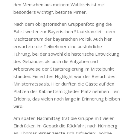
den Menschen aus meinem Wahlkreis ist mir
besonders wichtig“, betonte Pirner.
Nach dem obligatorischen Gruppenfoto ging die
Fahrt weiter zur Bayerischen Staatskanzlei – dem
Machtzentrum der bayerischen Politik. Auch hier
erwartete die Teilnehmer eine ausführliche
Führung, bei der sowohl die historische Entwicklung
des Gebäudes als auch die Aufgaben und
Arbeitsweise der Staatsregierung im Mittelpunkt
standen. Ein echtes Highlight war der Besuch des
Ministerratssaals. Hier durften die Gäste auf den
Plätzen der Kabinettsmitglieder Platz nehmen – ein
Erlebnis, das vielen noch lange in Erinnerung bleiben
wird.
Am späten Nachmittag trat die Gruppe mit vielen
Eindrücken im Gepäck die Rückfahrt nach Nürnberg
an. Thomas Pirner zeigte sich zufrieden: „Solche