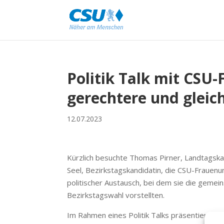
Politik Talk mit CSU
gerechtere und gleic
12.07.2023
Kürzlich besuchte Thomas Pirner, Landtagska
Seel, Bezirkstagskandidatin, die CSU-Frauenu
politischer Austausch, bei dem sie die geme
Bezirkstagswahl vorstellten.
Im Rahmen eines Politik Talks präsentierte T