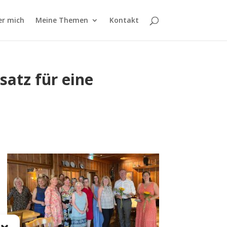
er mich
Meine Themen
Kontakt
satz für eine