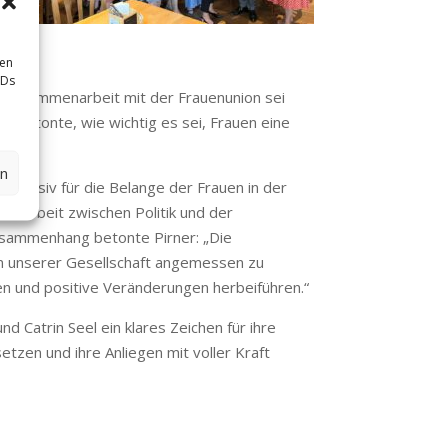
sen
IDs
ie Zusammenarbeit mit der Frauenunion sei
r betonte, wie wichtig es sei, Frauen eine
en
ntensiv für die Belange der Frauen in der
enarbeit zwischen Politik und der
Zusammenhang betonte Pirner: „Die
in unserer Gesellschaft angemessen zu
n und positive Veränderungen herbeiführen.“
 Catrin Seel ein klares Zeichen für ihre
tzen und ihre Anliegen mit voller Kraft