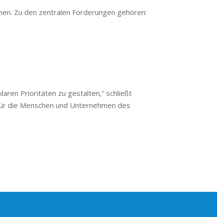
chen. Zu den zentralen Forderungen gehören:
laren Prioritäten zu gestalten,“ schließt
e für die Menschen und Unternehmen des