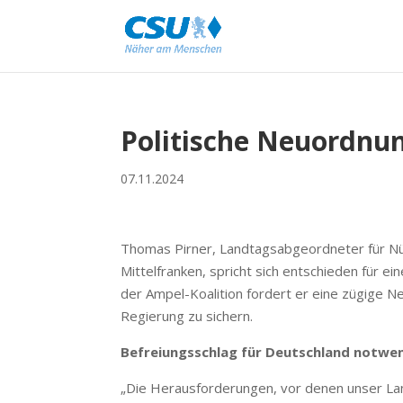
Politische Neuordnu
07.11.2024
Thomas Pirner, Landtagsabgeordneter für N
Mittelfranken, spricht sich entschieden für e
der Ampel-Koalition fordert er eine zügige N
Regierung zu sichern.
Befreiungsschlag für Deutschland notwe
„Die Herausforderungen, vor denen unser Land 