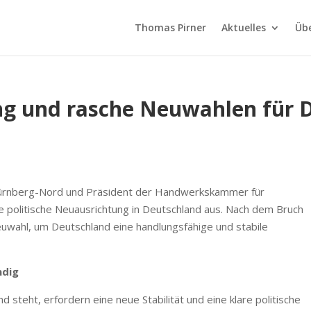
Thomas Pirner
Aktuelles
Üb
ng und rasche Neuwahlen für 
ürnberg-Nord und Präsident der Handwerkskammer für
ine politische Neuausrichtung in Deutschland aus. Nach dem Bruch
euwahl, um Deutschland eine handlungsfähige und stabile
ndig
steht, erfordern eine neue Stabilität und eine klare politische