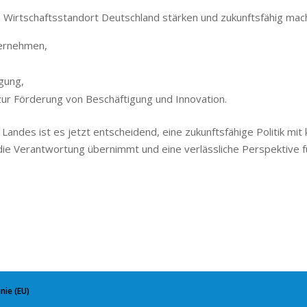
n Wirtschaftsstandort Deutschland stärken und zukunftsfähig ma
ternehmen,
gung,
ur Förderung von Beschäftigung und Innovation.
Landes ist es jetzt entscheidend, eine zukunftsfähige Politik mit k
 die Verantwortung übernimmt und eine verlässliche Perspektiv
nie (EU)