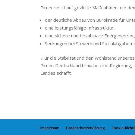
Pirner setzt auf gezielte Maßnahmen, die de
der deutliche Abbau von Bürokratie für Un
eine leistungsfähige Infrastruktur,
eine sichere und bezahlbare Energieversor
Senkungen bei Steuern und Sozialabgaben z
„Für die Stabilität und den Wohlstand unseres 
Pirner. Deutschland brauche eine Regierung,
Landes schafft.
Impressum
Datenschutzerklärung
Cookie-Richtli