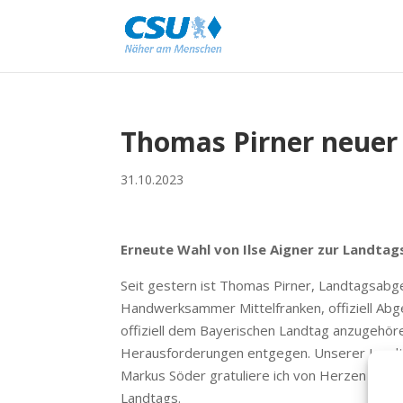
Thomas Pirner neuer
31.10.2023
Erneute Wahl von Ilse Aigner zur Landta
Seit gestern ist Thomas Pirner, Landtagsab
Handwerksammer Mittelfranken, offiziell Abg
offiziell dem Bayerischen Landtag anzugehör
Herausforderungen entgegen. Unserer Landta
Markus Söder gratuliere ich von Herzen zu ih
Landtags.