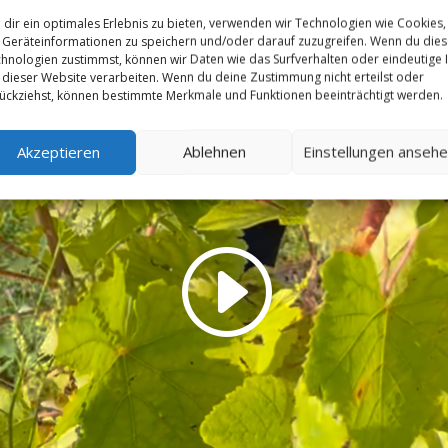
dir ein optimales Erlebnis zu bieten, verwenden wir Technologien wie Cookies,
Geräteinformationen zu speichern und/oder darauf zuzugreifen. Wenn du die
hnologien zustimmst, können wir Daten wie das Surfverhalten oder eindeutige 
 dieser Website verarbeiten. Wenn du deine Zustimmung nicht erteilst oder
ückziehst, können bestimmte Merkmale und Funktionen beeinträchtigt werden.
Akzeptieren
Ablehnen
Einstellungen anseh