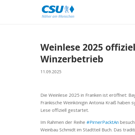
Weinlese 2025 offizie
Winzerbetrieb
11.09.2025
Die Weinlese 2025 in Franken ist eröffnet: B
Fränkische Weinkönigin Antonia Kraiß haben s
Lese offiziell gestartet.
Im Rahmen der Reihe
#PirnerPacktAn
besucht
Weinbau Schmidt im Stadtteil Buch. Das tradi