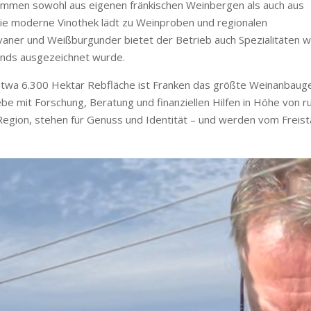
ammen sowohl aus eigenen fränkischen Weinbergen als auch aus
ie moderne Vinothek lädt zu Weinproben und regionalen
lvaner und Weißburgunder bietet der Betrieb auch Spezialitäten w
ands ausgezeichnet wurde.
etwa 6.300 Hektar Rebfläche ist Franken das größte Weinanbauge
be mit Forschung, Beratung und finanziellen Hilfen in Höhe von ru
gion, stehen für Genuss und Identität – und werden vom Freistaat