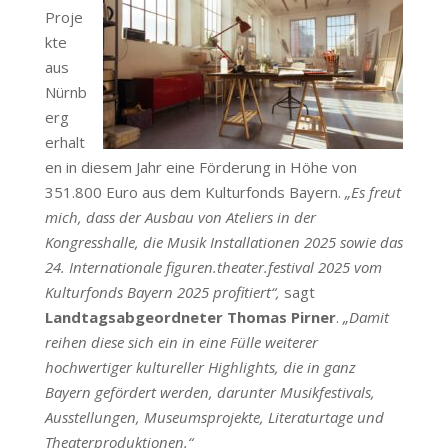
Proje
kte
aus
Nürnb
erg
erhalt
en in diesem Jahr eine Förderung in Höhe von
351.800 Euro aus dem Kulturfonds Bayern.
„Es freut
mich, dass der Ausbau von Ateliers in der
Kongresshalle, die Musik Installationen 2025 sowie das
24. Internationale figuren.theater.festival 2025 vom
Kulturfonds Bayern 2025 profitiert“,
sagt
Landtagsabgeordneter Thomas Pirner
.
„Damit
reihen diese sich ein in eine Fülle weiterer
hochwertiger kultureller Highlights, die in ganz
Bayern gefördert werden, darunter Musikfestivals,
Ausstellungen, Museumsprojekte, Literaturtage und
Theaterproduktionen.“