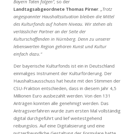
Bayern Taten folgen“,
so der
Landtagsabgeordnete Thomas Pirner
.
„Trotz
angespannter Haushaltssituation bleiben die Mittel
des Kulturfonds auf hohem Niveau. Wir stehen als
verlässlicher Partner an der Seite der
Kulturschaffenden in Nürnberg. Denn zu unserer
lebenswerten Region gehören Kunst und Kultur
einfach dazu.“
Der bayerische Kulturfonds ist ein in Deutschland
einmaliges Instrument der Kulturförderung. Der
Haushaltsausschuss hat heute mit den Stimmen der
CSU-Fraktion entschieden, dass in diesem Jahr 4,5
Millionen Euro ausbezahlt werden. Von den 131
Anträgen konnten alle genehmigt werden. Das
Antragsverfahren wurde zum ersten Mal vollständig
digital durchgeführt und lief weitestgehend
reibungslos. Auf eine Digitalisierung und eine
nutzerfreundliche Gestaltung der Formulare hatte