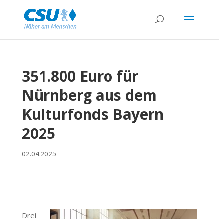
351.800 Euro für
Nürnberg aus dem
Kulturfonds Bayern
2025
02.04.2025
Drei