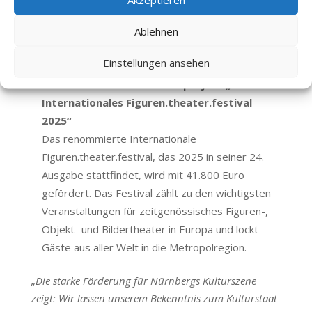
Nürnberg 2025“. Die Initiative verbindet
innovative Klangkunst mit außergewöhnlichen
Ablehnen
Raumerfahrungen und macht Musik auf neue
Einstellungen ansehen
Weise erlebbar.
41.800 Euro für das Sonderprojekt „24.
Internationales Figuren.theater.festival
2025“
Das renommierte Internationale
Figuren.theater.festival, das 2025 in seiner 24.
Ausgabe stattfindet, wird mit 41.800 Euro
gefördert. Das Festival zählt zu den wichtigsten
Veranstaltungen für zeitgenössisches Figuren-,
Objekt- und Bildertheater in Europa und lockt
Gäste aus aller Welt in die Metropolregion.
„Die starke Förderung für Nürnbergs Kulturszene
zeigt: Wir lassen unserem Bekenntnis zum Kulturstaat