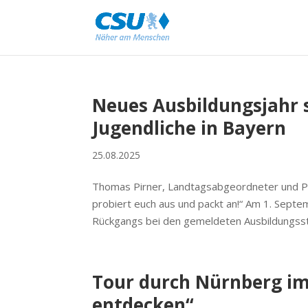
Neues Ausbildungsjahr s
Jugendliche in Bayern
25.08.2025
Thomas Pirner, Landtagsabgeordneter und Pr
probiert euch aus und packt an!“ Am 1. Septe
Rückgangs bei den gemeldeten Ausbildungsste
Tour durch Nürnberg i
entdecken“