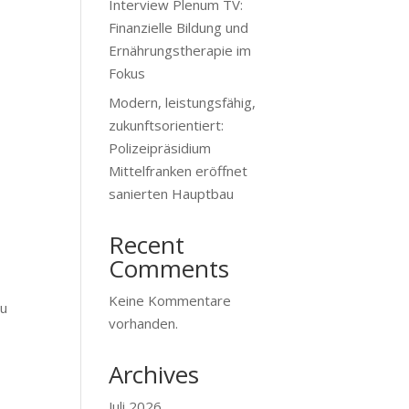
Interview Plenum TV:
Finanzielle Bildung und
Ernährungstherapie im
Fokus
Modern, leistungsfähig,
zukunftsorientiert:
Polizeipräsidium
Mittelfranken eröffnet
sanierten Hauptbau
Recent
Comments
Keine Kommentare
au
vorhanden.
Archives
Juli 2026