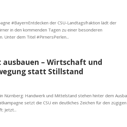
gne #BayernEntdecken der CSU-Landtagsfraktion lädt der
rner in den kommenden Tagen zu einer besonderen
. Unter dem Titel #PirnersPerlen...
t ausbauen – Wirtschaft und
gung statt Stillstand
ur in Nürnberg: Handwerk und Mittelstand stehen hinter dem Ausb
atkampagne setzt die CSU ein deutliches Zeichen für den zügigen
 Jetzt...