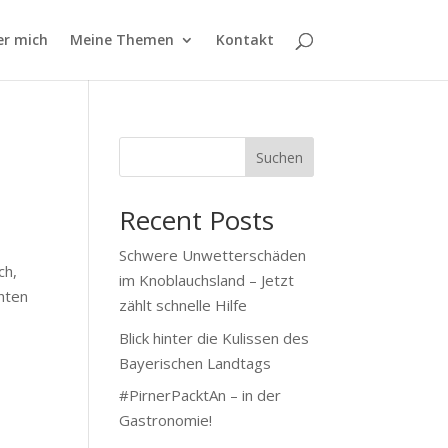
er mich
Meine Themen
Kontakt
Suchen
Recent Posts
Schwere Unwetterschäden
ch,
im Knoblauchsland – Jetzt
chten
zählt schnelle Hilfe
Blick hinter die Kulissen des
Bayerischen Landtags
#PirnerPacktAn – in der
Gastronomie!