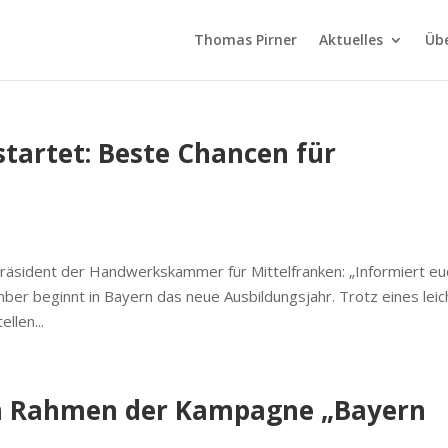
Thomas Pirner
Aktuelles
Üb
tartet: Beste Chancen für
äsident der Handwerkskammer für Mittelfranken: „Informiert eu
mber beginnt in Bayern das neue Ausbildungsjahr. Trotz eines lei
llen...
m Rahmen der Kampagne „Bayern