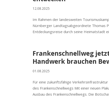
12.08.2025
Im Rahmen der landesweiten Tourismuskampa
Nürnberger Landtagsabgeordnete Thomas Pi
Entdeckungsreise durch seine Heimatstadt ein
Frankenschnellweg jetz
Handwerk brauchen Bewe
01.08.2025
Für eine zukunftsfähige Verkehrsinfrastrukt
des Frankenschnellwegs Mit einer neuen Plak
Ausbau des Frankenschnellwegs. Die Botschaft: