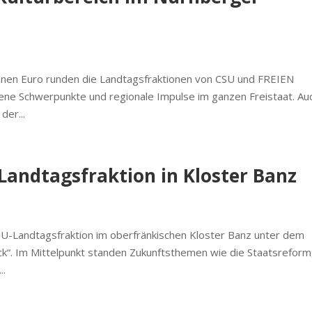
llionen Euro runden die Landtagsfraktionen von CSU und FREIEN
e Schwerpunkte und regionale Impulse im ganzen Freistaat. Au
der...
Landtagsfraktion in Kloster Banz
U-Landtagsfraktion im oberfränkischen Kloster Banz unter dem
ck“. Im Mittelpunkt standen Zukunftsthemen wie die Staatsreform
..