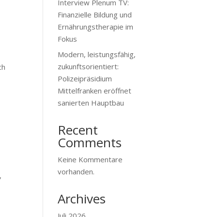
Interview Plenum TV:
Finanzielle Bildung und
Ernährungstherapie im
Fokus
Modern, leistungsfähig,
zukunftsorientiert:
ch
Polizeipräsidium
Mittelfranken eröffnet
sanierten Hauptbau
Recent
Comments
Keine Kommentare
vorhanden.
,
Archives
Juli 2026