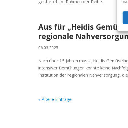
gestartet. Im Rahmen der Reihe...
zur
Aus für „Heidis Gemüsel
regionale Nahversorgu
06.03.2025
Nach über 15 Jahren muss „Heidis Gemüselad
intensiver Bemühungen konnte keine Nachfolg
Institution der regionalen Nahversorgung, die 
« Ältere Einträge