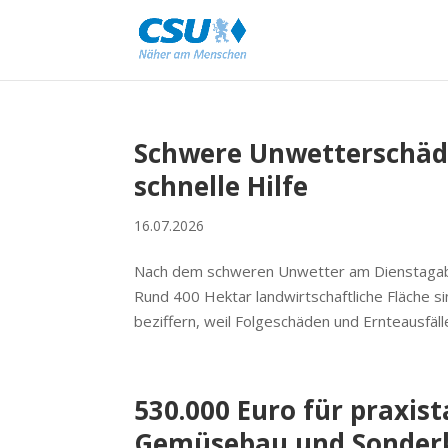
Schwere Unwetterschäde
schnelle Hilfe
16.07.2026
Nach dem schweren Unwetter am Dienstagaben
Rund 400 Hektar landwirtschaftliche Fläche si
beziffern, weil Folgeschäden und Ernteausfälle
530.000 Euro für praxis
Gemüsebau und Sonderk