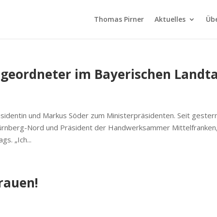
Thomas Pirner
Aktuelles
Üb
geordneter im Bayerischen Landt
sidentin und Markus Söder zum Ministerpräsidenten. Seit gestern
ürnberg-Nord und Präsident der Handwerksammer Mittelfranken
s. „Ich...
trauen!