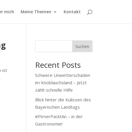
er mich
Meine Themen
Kontakt
ag
Suchen
Recent Posts
 ist
Schwere Unwetterschäden
,
im Knoblauchsland – Jetzt
zählt schnelle Hilfe
Blick hinter die Kulissen des
Bayerischen Landtags
#PirnerPacktAn – in der
Gastronomie!